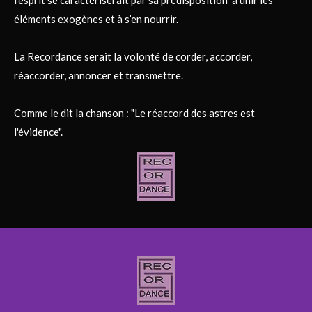
l’esprit se caractériserait par sa prédisposition à unir les
éléments exogènes et à s’en nourrir.
La Recordance serait la volonté de corder, accorder,
réaccorder, annoncer et transmettre.
Comme le dit la chanson : "Le réaccord des astres est
l'évidence".