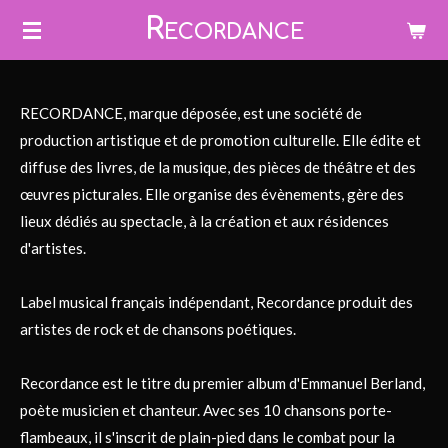
R
Passer
ECORDANCE
au
contenu
principal
RECORDANCE, marque déposée, est une société de
production artistique et de promotion culturelle. Elle édite et
diffuse des livres, de la musique, des pièces de théâtre et des
œuvres picturales. Elle organise des évènements, gère des
lieux dédiés au spectacle, à la création et aux résidences
d'artistes.
Label musical français indépendant, Recordance produit des
artistes de rock et de chansons poétiques.
​Recordance est le titre du premier album d'Emmanuel Berland,
poète musicien et chanteur. Avec ses 10 chansons porte-
flambeaux, il s'inscrit de plain-pied dans le combat pour la